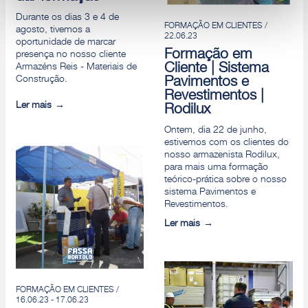
Durante os dias 3 e 4 de
Rejeitar
FORMAÇÃO EM CLIENTES /
agosto, tivemos a
22.06.23
oportunidade de marcar
Formação em
presença no nosso cliente
Cliente | Sistema
Armazéns Reis - Materiais de
Construção.
Pavimentos e
Revestimentos |
Ler mais
Rodilux
Ontem, dia 22 de junho,
estivemos com os clientes do
nosso armazenista Rodilux,
para mais uma formação
teórico-prática sobre o nosso
sistema Pavimentos e
Revestimentos.
Ler mais
FORMAÇÃO EM CLIENTES /
16.06.23 - 17.06.23