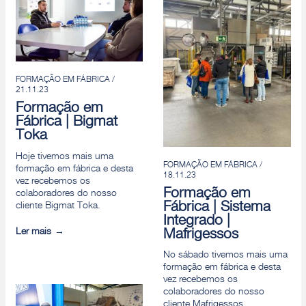
FORMAÇÃO EM FÁBRICA /
21.11.23
Formação em
Fábrica | Bigmat
Toka
Hoje tivemos mais uma
FORMAÇÃO EM FÁBRICA /
formação em fábrica e desta
18.11.23
vez recebemos os
Formação em
colaboradores do nosso
Fábrica | Sistema
cliente Bigmat Toka.
Integrado |
Ler mais
Mafrigessos
No sábado tivemos mais uma
formação em fábrica e desta
vez recebemos os
colaboradores do nosso
cliente Mafrigessos.