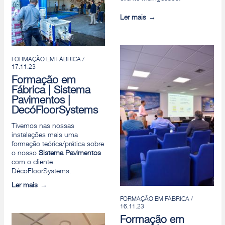
Ler mais
FORMAÇÃO EM FÁBRICA /
17.11.23
Formação em
Fábrica | Sistema
Pavimentos |
DecóFloorSystems
Tivemos nas nossas
instalações mais uma
formação teórica/prática sobre
o nosso
Sistema Pavimentos
com o cliente
DécoFloorSystems.
Ler mais
FORMAÇÃO EM FÁBRICA /
16.11.23
Formação em