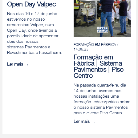
Open Day Valpec
Nos dias 16 e 17 de junho
estivemos no nosso
armazenista Valpec, num
Open Day, onde tivemos a
possibilidade de apresentar
dois dos nossos
FORMAÇÃO EM FÁBRICA /
sistemas Pavimentos e
14.06.23
Revestimentos e Fassatherm.
Formação em
Fábrica | Sistema
Ler mais
Pavimentos | Piso
Centro
Na passada quarta-feira, dia
14 de junho, tivemos nas
nossas instalações uma
formação teórica/prática sobre
o nosso sistema Pavimentos
para o cliente Piso Centro.
Ler mais