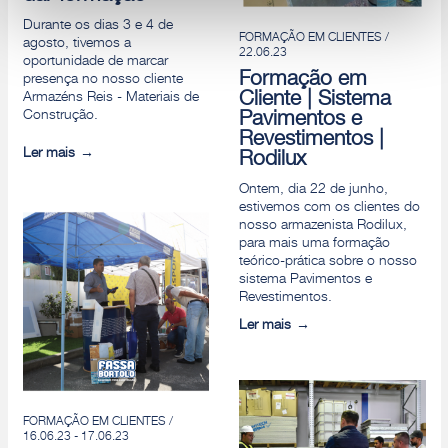
Durante os dias 3 e 4 de
Rejeitar
FORMAÇÃO EM CLIENTES /
agosto, tivemos a
22.06.23
oportunidade de marcar
Formação em
presença no nosso cliente
Cliente | Sistema
Armazéns Reis - Materiais de
Construção.
Pavimentos e
Revestimentos |
Ler mais
Rodilux
Ontem, dia 22 de junho,
estivemos com os clientes do
nosso armazenista Rodilux,
para mais uma formação
teórico-prática sobre o nosso
sistema Pavimentos e
Revestimentos.
Ler mais
FORMAÇÃO EM CLIENTES /
16.06.23 - 17.06.23