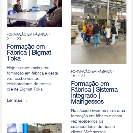
FORMAÇÃO EM FÁBRICA /
21.11.23
Formação em
Fábrica | Bigmat
Toka
Hoje tivemos mais uma
FORMAÇÃO EM FÁBRICA /
formação em fábrica e desta
18.11.23
vez recebemos os
Formação em
colaboradores do nosso
Fábrica | Sistema
cliente Bigmat Toka.
Integrado |
Ler mais
Mafrigessos
No sábado tivemos mais uma
formação em fábrica e desta
vez recebemos os
colaboradores do nosso
cliente Mafrigessos.