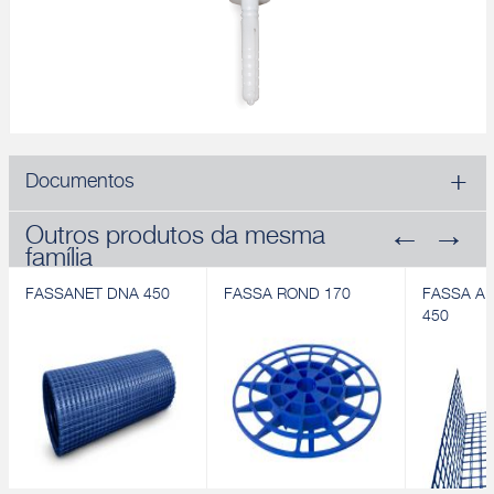
Documentos
Outros produtos da mesma
família
FASSANET DNA 450
FASSA ROND 170
FASSA A
450