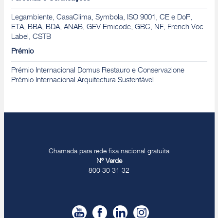
Legambiente, CasaClima, Symbola, ISO 9001, CE e DoP,
ETA, BBA, BDA, ANAB, GEV Emicode, GBC, NF, French Voc
Label, CSTB
Prémio
Prémio Internacional Domus Restauro e Conservazione
Prémio Internacional Arquitectura Sustentável
Chamada para rede fixa nacional gratuita
Nº Verde
800 30 31 32