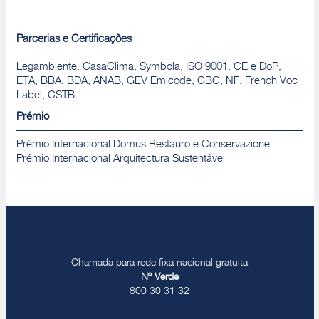
Parcerias e Certificações
Legambiente, CasaClima, Symbola, ISO 9001, CE e DoP,
ETA, BBA, BDA, ANAB, GEV Emicode, GBC, NF, French Voc
Label, CSTB
Prémio
Prémio Internacional Domus Restauro e Conservazione
Prémio Internacional Arquitectura Sustentável
Chamada para rede fixa nacional gratuita
Nº Verde
800 30 31 32