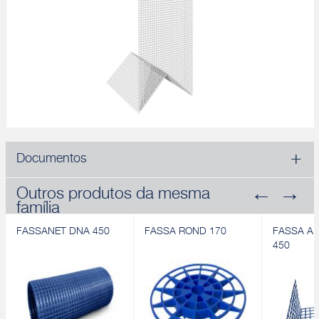
Documentos
Outros produtos da mesma
família
FASSANET DNA 450
FASSA ROND 170
FASSA A
450