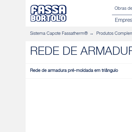
Obras de
Empre
Sistema Capote Fassatherm®
Produtos Comple
REDE DE ARMADU
Rede de armadura pré-moldada em triângulo