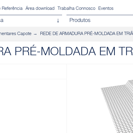
 Referência
Área download
Trabalha Connosco
Eventos
sa
Produtos
mentares Capote
REDE DE ARMADURA PRÉ-MOLDADA EM TRI
RA PRÉ-MOLDADA EM T