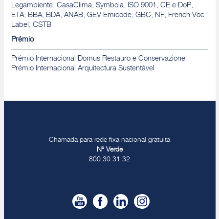
Legambiente, CasaClima, Symbola, ISO 9001, CE e DoP,
ETA, BBA, BDA, ANAB, GEV Emicode, GBC, NF, French Voc
Label, CSTB
Prémio
Prémio Internacional Domus Restauro e Conservazione
Prémio Internacional Arquitectura Sustentável
Chamada para rede fixa nacional gratuita
Nº Verde
800 30 31 32