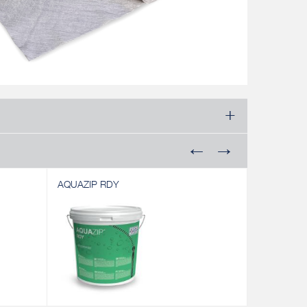
AQUAZIP RDY
AQUAZIP 