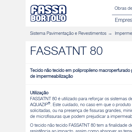
Obras de
Empre
Sistema Pavimentação e Revestimentos
Impermea
FASSATNT 80
Tecido não tecido em polipropileno macroperfurad
de impermeabilização
Utilização
FASSATNT 80 é utilizado para reforçar os sistemas d
®
AQUAZIP
. Este cuidado, no caso em que o produto
solicitadas, ou na presença de fissuras grandes, min
de microfissuras que podem prejudicar a impermea
O tecido não tecido FASSATNT 80 tem a finalidade 
resistência ao impacto, assim como absorver as ten