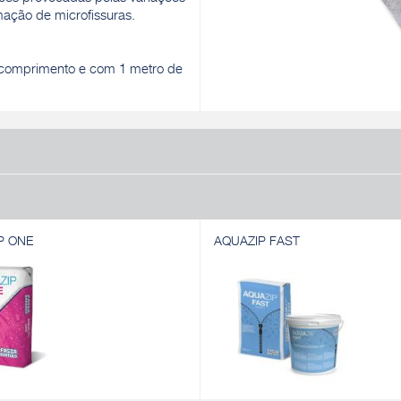
mação de microfissuras.
 comprimento e com 1 metro de
P ONE
AQUAZIP FAST