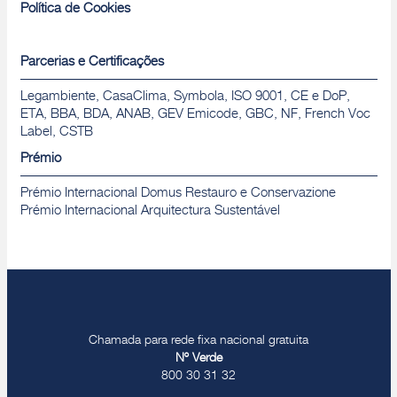
Política de Cookies
Parcerias e Certificações
Legambiente, CasaClima, Symbola, ISO 9001, CE e DoP,
ETA, BBA, BDA, ANAB, GEV Emicode, GBC, NF, French Voc
Label, CSTB
Prémio
Prémio Internacional Domus Restauro e Conservazione
Prémio Internacional Arquitectura Sustentável
Chamada para rede fixa nacional gratuita
Nº Verde
800 30 31 32