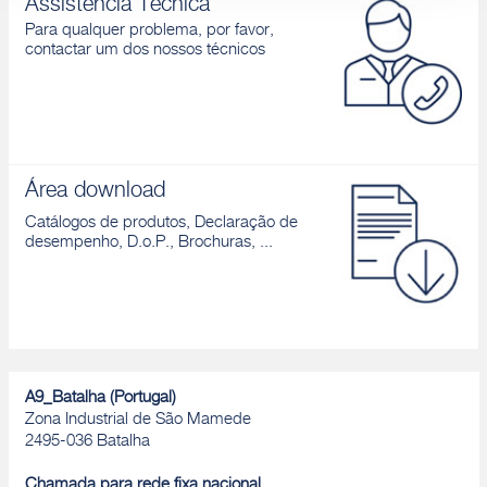
Assistência Técnica
Para qualquer problema, por favor,
contactar um dos nossos técnicos
Área download
Catálogos de produtos, Declaração de
desempenho, D.o.P., Brochuras, ...
A9_Batalha (Portugal)
Zona Industrial de São Mamede
2495-036 Batalha
Chamada para rede fixa nacional