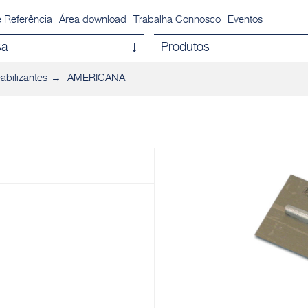
 Referência
Área download
Trabalha Connosco
Eventos
sa
Produtos
bilizantes
AMERICANA