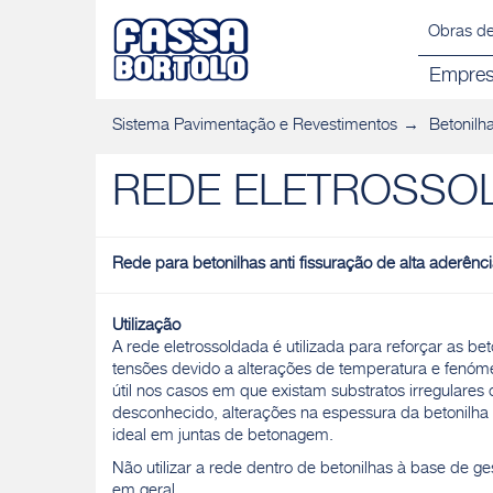
Obras de
Empre
Sistema Pavimentação e Revestimentos
Betonilh
REDE ELETROSSO
Rede para betonilhas anti fissuração de alta aderênc
Utilização
A rede eletrossoldada é utilizada para reforçar as bet
tensões devido a alterações de temperatura e fenóme
útil nos casos em que existam substratos irregular
desconhecido, alterações na espessura da betonilh
ideal em juntas de betonagem.
Não utilizar a rede dentro de betonilhas à base de ges
em geral.