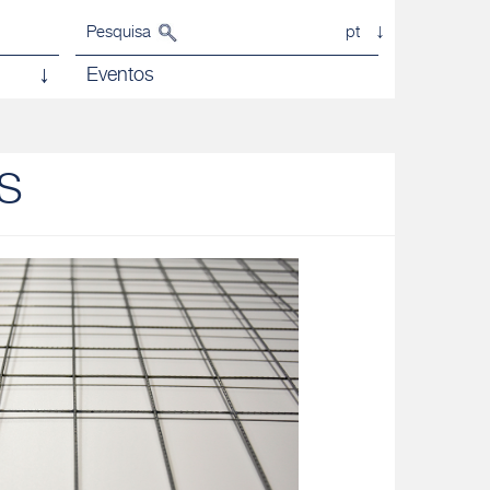
Pesquisa
pt
Eventos
S