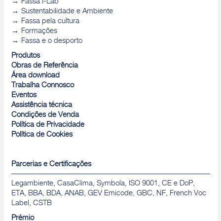
Fassa I-Lab
Sustentabilidade e Ambiente
Fassa pela cultura
Formações
Fassa e o desporto
Produtos
Obras de Referência
Área download
Trabalha Connosco
Eventos
Assistência técnica
Condições de Venda
Política de Privacidade
Política de Cookies
Parcerias e Certificações
Legambiente, CasaClima, Symbola, ISO 9001, CE e DoP,
ETA, BBA, BDA, ANAB, GEV Emicode, GBC, NF, French Voc
Label, CSTB
Prémio