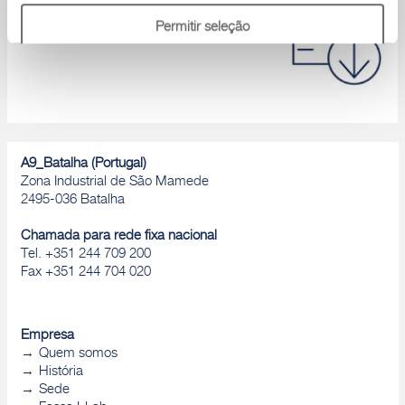
Catálogos de produtos, Declaração de
Permitir seleção
desempenho, D.o.P., Brochuras, ...
Rejeitar
A9_Batalha (Portugal)
Zona Industrial de São Mamede
2495-036 Batalha
Chamada para rede fixa nacional
Tel. +351 244 709 200
Fax +351 244 704 020
Empresa
Quem somos
História
Sede