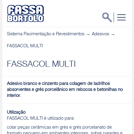
Sistema Pavimentação e Revestimentos
Adesivos
FASSACOL MULTI
FASSACOL MULTI
Adesivo branco e cinzento para colagem de ladrilhos
absorventes e grés porcelânico em rebocos e betonilhas no
interior.
Utilização
FASSACOL MULTI é utilizado para:
colar peças cerâmicas em grés e grés porcelanato de
formato pequeno em ambientes interiores, sobre paredes e