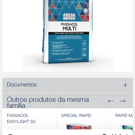
Documentos
Outros produtos da mesma
família
FASSACOL
SPECIAL RAPID
RAPID MA
EASYLIGHT S2