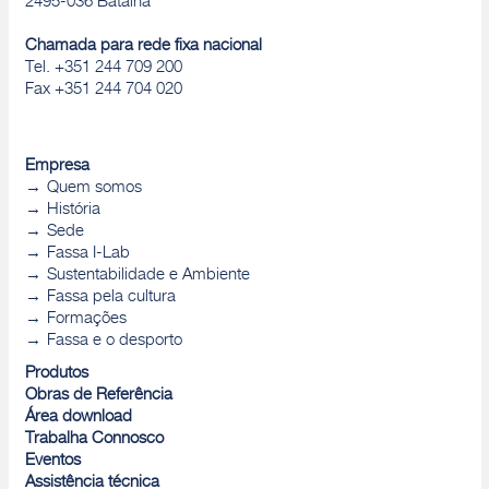
2495-036 Batalha
Chamada para rede fixa nacional
Tel. +351 244 709 200
Fax +351 244 704 020
Empresa
Quem somos
História
Sede
Fassa I-Lab
Sustentabilidade e Ambiente
Fassa pela cultura
Formações
Fassa e o desporto
Produtos
Obras de Referência
Área download
Trabalha Connosco
Eventos
Assistência técnica