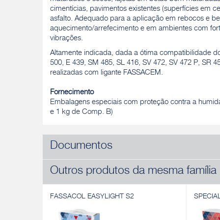
cimentícias, pavimentos existentes (superfícies em c
asfalto. Adequado para a aplicação em rebocos e be
aquecimento/arrefecimento e em ambientes com fort
vibrações.
Altamente indicada, dada a ótima compatibilidade do
500, E 439, SM 485, SL 416, SV 472, SV 472 P, SR 4
realizadas com ligante FASSACEM.
Fornecimento
Embalagens especiais com proteção contra a humid
e 1 kg de Comp. B)
Documentos
Outros produtos da mesma família
FASSACOL EASYLIGHT S2
SPECIA