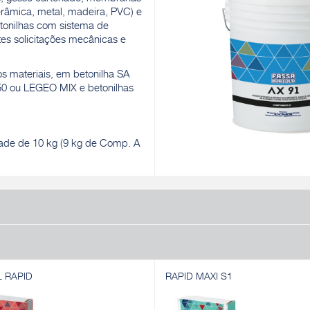
erâmica, metal, madeira, PVC) e
tonilhas com sistema de
es solicitações mecânicas e
s materiais, em betonilha SA
50 ou LEGEO MIX e betonilhas
ade de 10 kg (9 kg de Comp. A
L RAPID
RAPID MAXI S1