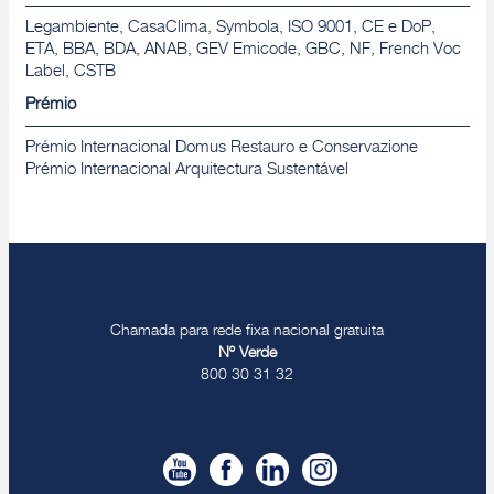
Legambiente, CasaClima, Symbola, ISO 9001, CE e DoP,
ETA, BBA, BDA, ANAB, GEV Emicode, GBC, NF, French Voc
Label, CSTB
Prémio
Prémio Internacional Domus Restauro e Conservazione
Prémio Internacional Arquitectura Sustentável
Chamada para rede fixa nacional gratuita
Nº Verde
800 30 31 32