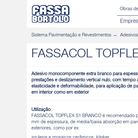
Obras de
Empre
Sistema Pavimentação e Revestimentos
Adesivos
FASSACOL TOPFLE
Adesivo monocomponente extra branco para espessu
prestações e deslizamento vertical nulo, com tempo 
elasticidade e deformabilidade, para aplicação de p
em interior como em exterior
Utilização
FASSACOL TOPFLEX S1 BRANCO é recomendado par
mm de espessura, de média/baixa absorção em pared
exteriores, como por ex:
azulejos e mosaicos cerâmicos, klinker