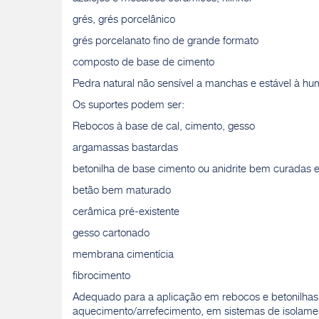
grés, grés porcelânico
grés porcelanato fino de grande formato
composto de base de cimento
Pedra natural não sensível a manchas e estável à h
Os suportes podem ser:
Rebocos à base de cal, cimento, gesso
argamassas bastardas
betonilha de base cimento ou anidrite bem curadas 
betão bem maturado
cerâmica pré-existente
gesso cartonado
membrana cimentícia
fibrocimento
Adequado para a aplicação em rebocos e betonilha
aquecimento/arrefecimento, em sistemas de isolamen