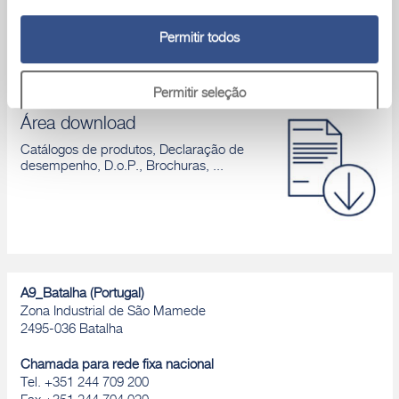
contactar um dos nossos técnicos
Permitir todos
Permitir seleção
Área download
Rejeitar
Catálogos de produtos, Declaração de
desempenho, D.o.P., Brochuras, ...
A9_Batalha (Portugal)
Zona Industrial de São Mamede
2495-036 Batalha
Chamada para rede fixa nacional
Tel. +351 244 709 200