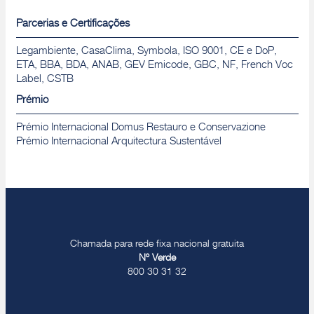
Parcerias e Certificações
Legambiente, CasaClima, Symbola, ISO 9001, CE e DoP,
ETA, BBA, BDA, ANAB, GEV Emicode, GBC, NF, French Voc
Label, CSTB
Prémio
Prémio Internacional Domus Restauro e Conservazione
Prémio Internacional Arquitectura Sustentável
Chamada para rede fixa nacional gratuita
Nº Verde
800 30 31 32