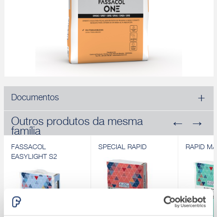
Documentos
Outros produtos da mesma
família
FASSACOL
SPECIAL RAPID
RAPID MA
EASYLIGHT S2