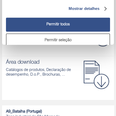
Mostrar detalhes
Assistência Técnica
Para qualquer problema, por favor,
Permitir todos
contactar um dos nossos técnicos
Permitir seleção
Rejeitar
Área download
Catálogos de produtos, Declaração de
desempenho, D.o.P., Brochuras, ...
A9_Batalha (Portugal)