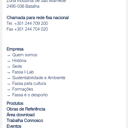
Zona Industrial de São Mamede
2495-036 Batalha
Chamada para rede fixa nacional
Tel. +351 244 709 200
Fax +351 244 704 020
Empresa
Quem somos
História
Sede
Fassa I-Lab
Sustentabilidade e Ambiente
Fassa pela cultura
Formações
Fassa e o desporto
Produtos
Obras de Referência
Área download
Trabalha Connosco
Eventos