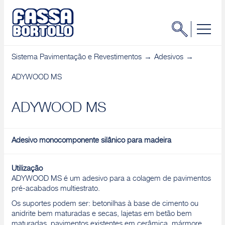
Sistema Pavimentação e Revestimentos
Adesivos
ADYWOOD MS
ADYWOOD MS
Adesivo monocomponente silânico para madeira
Utilização
ADYWOOD MS é um adesivo para a colagem de pavimentos
pré-acabados multiestrato.
Os suportes podem ser: betonilhas à base de cimento ou
anidrite bem maturadas e secas, lajetas em betão bem
maturadas, pavimentos existentes em cerâmica, mármore.