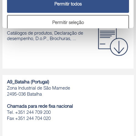
Permitir todos
Permitir seleção
Área download
Catálogos de produtos, Declaração de
desempenho, D.o.P., Brochuras, ...
Rejeitar
A9_Batalha (Portugal)
Zona Industrial de São Mamede
2495-036 Batalha
Chamada para rede fixa nacional
Tel. +351 244 709 200
Fax +351 244 704 020