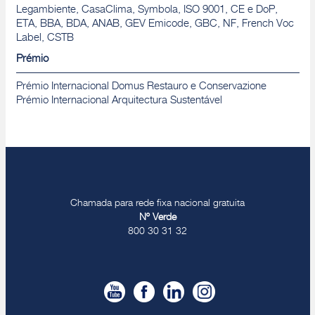
Legambiente, CasaClima, Symbola, ISO 9001, CE e DoP,
ETA, BBA, BDA, ANAB, GEV Emicode, GBC, NF, French Voc
Label, CSTB
Prémio
Prémio Internacional Domus Restauro e Conservazione
Prémio Internacional Arquitectura Sustentável
Chamada para rede fixa nacional gratuita
Nº Verde
800 30 31 32